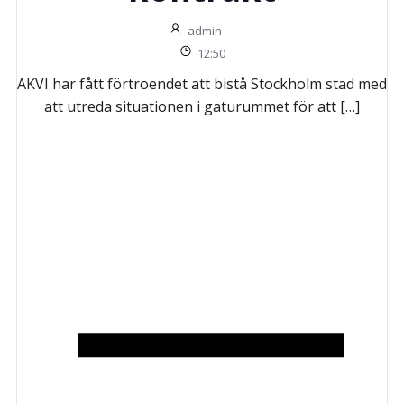
admin
-
12:50
AKVI har fått förtroendet att bistå Stockholm stad med
att utreda situationen i gaturummet för att […]