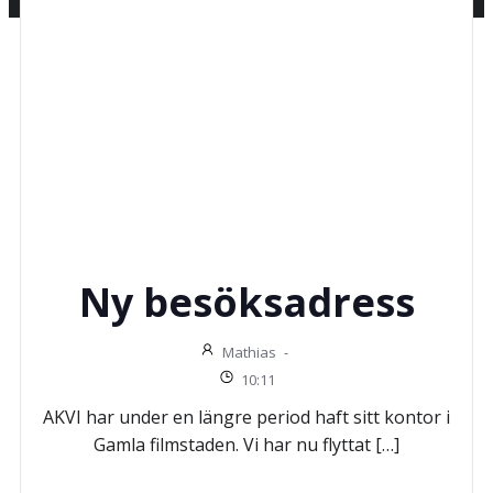
Ny besöksadress
Mathias
-
10:11
AKVI har under en längre period haft sitt kontor i
Gamla filmstaden. Vi har nu flyttat […]