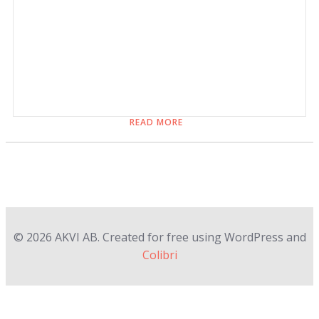
READ MORE
© 2026 AKVI AB. Created for free using WordPress and
Colibri