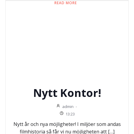
READ MORE
Nytt Kontor!
admin
-
13:23
Nytt år och nya möjligheter! I miljöer som andas
filmhistoria så får vi nu möjligheten att […]